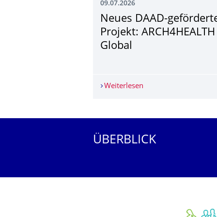
09.07.2026
Neues DAAD-gefördert
Projekt: ARCH4HEALTH
Global
Weiterlesen
Neues DAAD-geförder
Weitere News
ÜBERBLICK