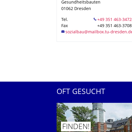
Gesundheitsbauten
01062
Dresden
Tel.
Fax
+49 351 463-3708
OFT GESUCHT
FINDEN!