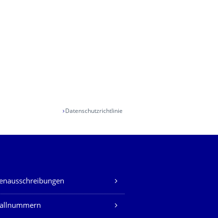
Datenschutzrichtlinie
lenausschreibungen
fallnummern