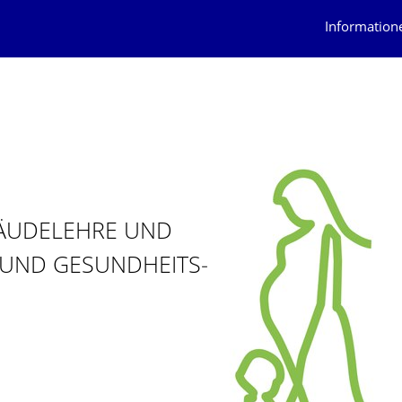
Information
ÄUDELEHRE UND
 UND GESUNDHEITS­
ÜR GEBÄUDELEHRE UND ENTWERFEN: SOZIAL- UND GESUNDHEITS