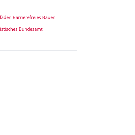
tfaden Barrierefreies Bauen
tistisches Bundesamt