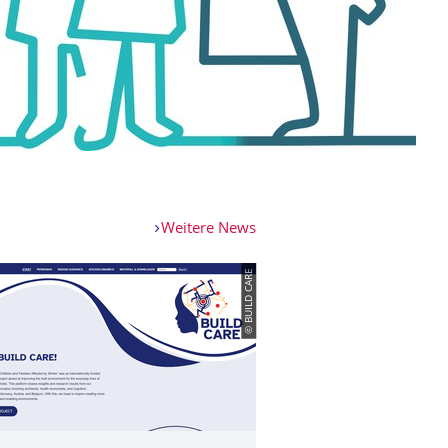
Weitere News
© BUILD CARE