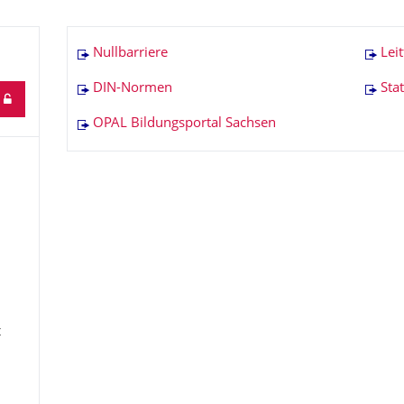
Nullbarriere
Lei
DIN-Normen
Sta
OPAL Bildungsportal Sachsen
t