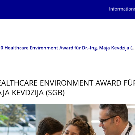
Information
2020 Healthcare Environment Award für Dr.-Ing. Maja Kev
EALTHCARE ENVIRONMENT AWARD FÜR
JA KEVDZIJA (SGB)