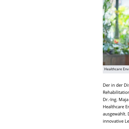
Healthcare Envi
Der in der Di
Rehabilitatio
Dr.-Ing. Maja
Healthcare E
ausgewählt. 
innovative L