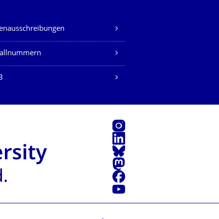
lenausschreibungen
fallnummern
B
Instagram
LinkedIn
Bluesky
Mastodon
Facebook
Youtube