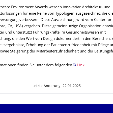
thcare Environment Awards werden innovative Architektur- und
turlösungen für eine Reihe von Typologien ausgezeichnet, die die
ersorgung verbessern. Diese Auszeichnung wird vom Center for 
ord, CA, USA) vergeben. Diese gemeinnützige Organisation entwic
iter und unterstützt Führungskräfte im Gesundheitswesen mit
schung, die den Wert von Design dokumentiert in den Bereichen:
itsergebnisse, Erhöhung der Patientenzufriedenheit mit Pflege u
owie Steigerung der Mitarbeiterzufriedenheit und der Leistungsfä
rmationen finden Sie unter dem folgenden
Link
.
Letzte Änderung: 22.01.2025