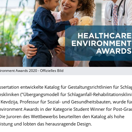
ronment Awards 2020 - Offizielles Bild
ssertation entwickelte Katalog für Gestaltungsrichtlinien für Schla
nskliniken ("Übergangsmodell für Schlaganfall-Rehabilitationsklin
 Kevdzija, Professur für Sozial- und Gesundheitsbauten, wurde fü
nvironment Awards in der Kategorie Student Winner for Post-Gra
Die Juroren des Wettbewerbs beurteilten den Katalog als hohe
eistung und lobten das herausragende Design.