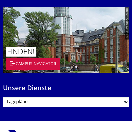
© TU Dresden/Eckold
FINDEN!
CAMPUS NAVIGATOR
Unsere Dienste