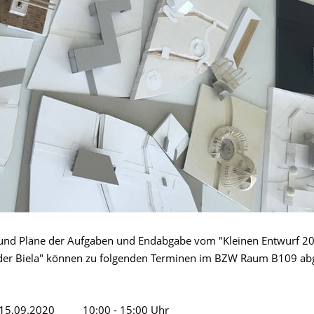
und Pläne der Aufgaben und Endabgabe vom "Kleinen Entwurf 2
der Biela" können zu folgenden Terminen im BZW Raum B109 ab
g 15.09.2020 10:00 - 15:00 Uhr