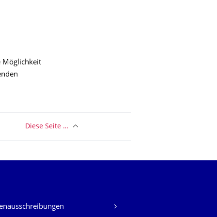
e Möglichkeit
enden
Diese Seite …
lenausschreibungen