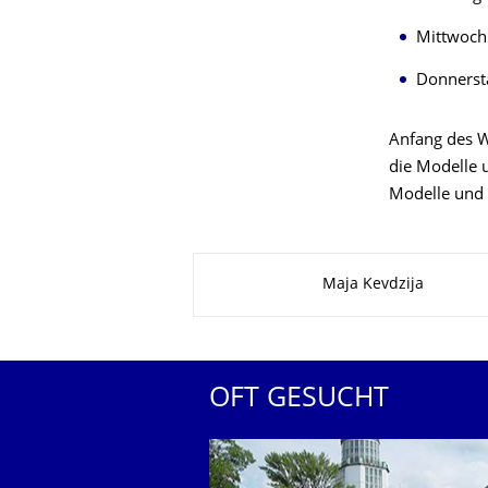
Mittwoc
Donnerst
Anfang des W
die Modelle 
Modelle und 
Zu dieser Seite
Maja Kevdzija
OFT GESUCHT