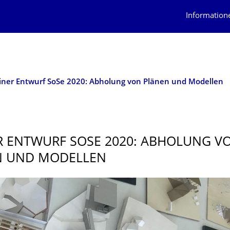
Information
iner Entwurf SoSe 2020: Abholung von Plänen und Modellen
R ENTWURF SOSE 2020: ABHOLUNG V
N UND MODELLEN