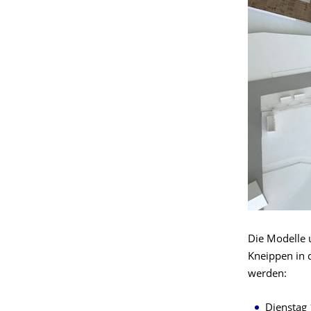
Die Modelle 
Kneippen in 
werden:
Diensta