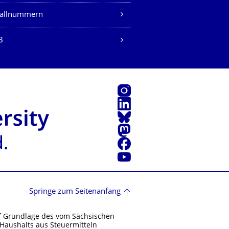
fallnummern
B
Instagram
LinkedIn
Bluesky
Mastodon
Facebook
Youtube
Springe zum Seitenanfang
f Grundlage des vom Sächsischen
Haushalts aus Steuermitteln