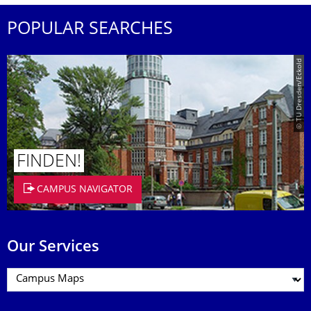
POPULAR SEARCHES
© TU Dresden/Eckold
FINDEN!
CAMPUS NAVIGATOR
Our Services