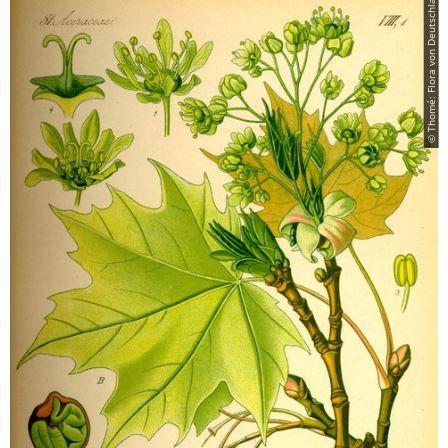
© Thomé: Flora von Deutschland