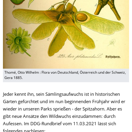
Thomé, Otto Wilhelm : Flora von Deutschland, Österreich und der Schweiz,
Gera 1885.
Jeder kennt ihn, sein Sämlingsaufwuchs ist in historischen
Gärten gefürchtet und im nun beginnenden Frühjahr wird er
wieder in unseren Parks sprießen - der Spitzahorn. Aber es
gibt neue Ansätze den Wildwuchs einzudämmen: durch
Aufessen. Im DDG-Rundbrief vom 11.03.2021 lässt sich
folgendes nachlesen: