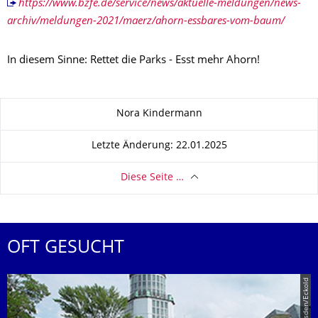
https://www.bzfe.de/service/news/aktuelle-meldungen/news-
archiv/meldungen-2021/maerz/ahorn-essbares-vom-baum/
In diesem Sinne: Rettet die Parks - Esst mehr Ahorn!
Zu dieser Seite
Nora Kindermann
Letzte Änderung: 22.01.2025
Diese Seite …
OFT GESUCHT
© TU Dresden/Eckold