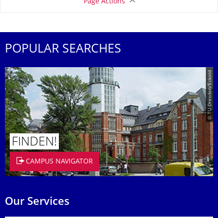
Page Actions
POPULAR SEARCHES
© TU Dresden/Eckold
FINDEN!
CAMPUS NAVIGATOR
Our Services