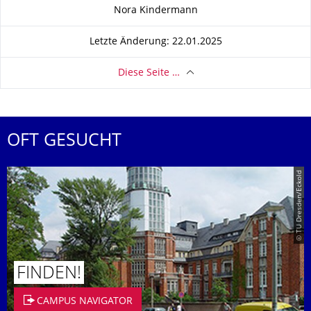
Zu dieser Seite
Nora Kindermann
Letzte Änderung: 22.01.2025
Diese Seite …
OFT GESUCHT
© TU Dresden/Eckold
FINDEN!
CAMPUS NAVIGATOR