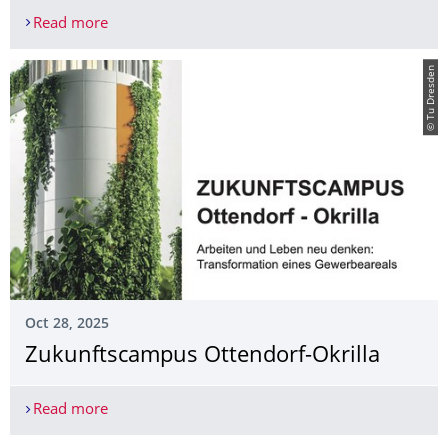
Read more
2. Preis des Schlaun-Wettbewerbs für Ronja Leon
© Tu Dresden
Oct 28, 2025
Zukunftscampus Ottendorf-Okrilla
Read more
Zukunftscampus Ottendorf-Okrilla