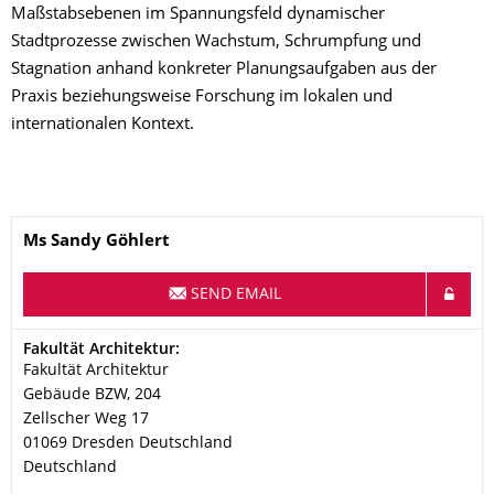
Maßstabsebenen im Spannungsfeld dynamischer
Stadtprozesse zwischen Wachstum, Schrumpfung und
Stagnation anhand konkreter Planungsaufgaben aus der
Praxis beziehungsweise Forschung im lokalen und
internationalen Kontext.
Name
Ms
Sandy
Göhlert
SEND EMAIL
Address
Fakultät Architektur:
Fakultät Architektur
Gebäude BZW, 204
Zellscher Weg 17
01069
Dresden Deutschland
Deutschland