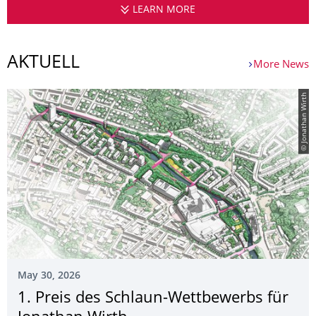
LEARN MORE
WORK GROUP URBAN 
AKTUELL
More News
© Jonathan Wirth
May 30, 2026
1. Preis des Schlaun-Wettbewerbs für