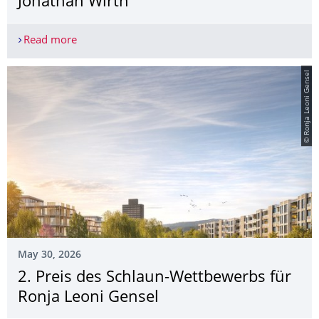
Jonathan Wirth
Read more
1. Preis des Schlaun-Wettbewerbs für Jonathan W
© Ronja Leoni Gensel
May 30, 2026
2. Preis des Schlaun-Wettbewerbs für
Ronja Leoni Gensel