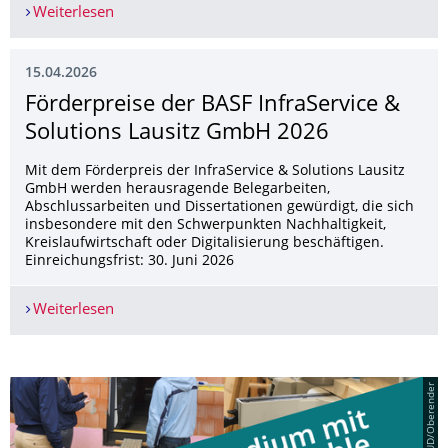
Weiterlesen
Bewerbung für ein Deutschlandstipendium
15.04.2026
Förderpreise der BASF InfraService &
Solutions Lausitz GmbH 2026
Mit dem Förderpreis der InfraService & Solutions Lausitz
GmbH werden herausragende Belegarbeiten,
Abschlussarbeiten und Dissertationen gewürdigt, die sich
insbesondere mit den Schwerpunkten Nachhaltigkeit,
Kreislaufwirtschaft oder Digitalisierung beschäftigen.
Einreichungsfrist: 30. Juni 2026
Weiterlesen
Förderpreise der BASF InfraService & Solutions
© TUD/Oberender