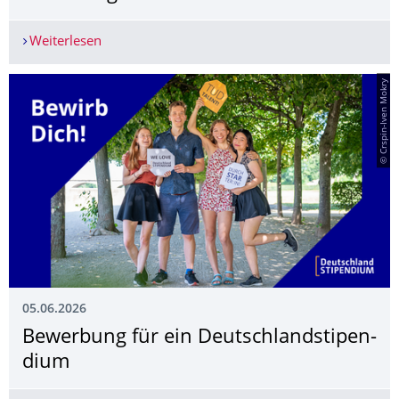
Weiterlesen
FOSTER meets StuRa: Regelmäßige Förderung sta
© Crspin-Iven Mokry
05.06.2026
Bewerbung für ein Deutschlandstipen­
dium