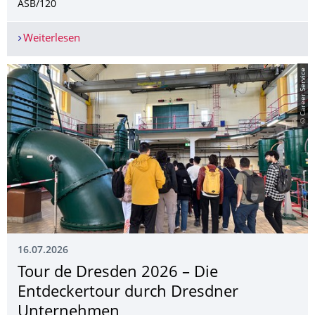
ASB/120
Weiterlesen
Entwurfs- und Themenvorstellung Wintersemes
© Career Service
16.07.2026
Tour de Dresden 2026 – Die
Entdeckertour durch Dresdner
Unternehmen