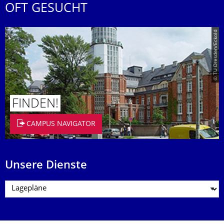
OFT GESUCHT
© TU Dresden/Eckold
FINDEN!
CAMPUS NAVIGATOR
Unsere Dienste