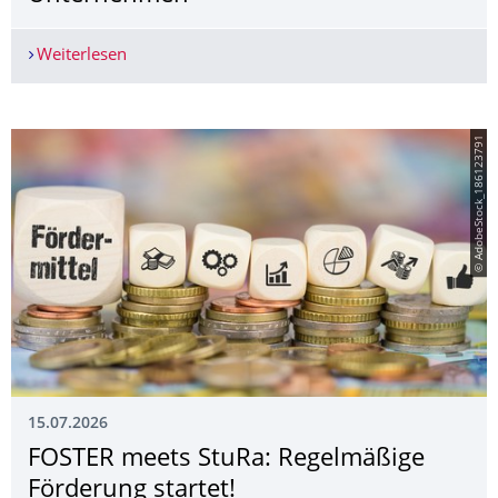
Weiterlesen
Tour de Dresden 2026 – Die Entdeckertour dur
© AdobeStock_186123791
15.07.2026
FOSTER meets StuRa: Regelmäßige
Förderung startet!