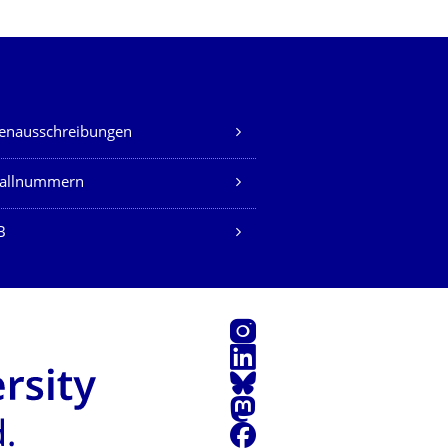
lenausschreibungen
fallnummern
B
Instagram
LinkedIn
Bluesky
Mastodon
Facebook