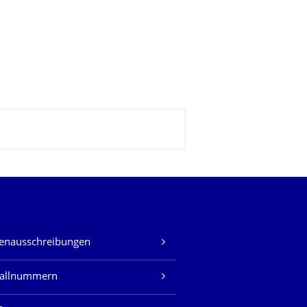
lenausschreibungen
fallnummern