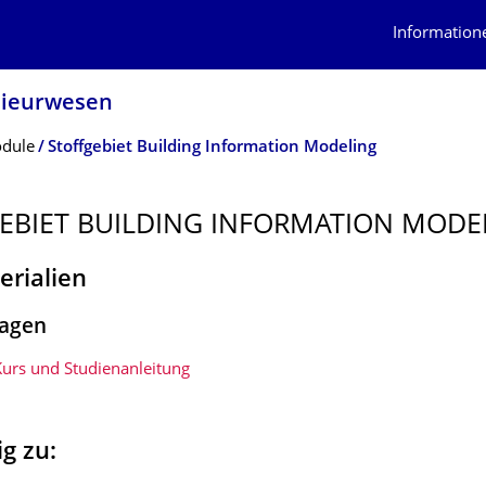
Information
nieurwesen
dule
Stoffgebiet Building Information Modeling
EBIET BUILDING INFORMATION MODE
erialien
agen
et
urs und Studienanleitung
g zu: