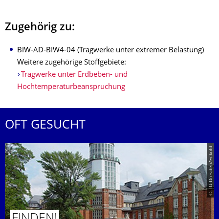
Zugehörig zu:
BIW-AD-BIW4-04 (Tragwerke unter extremer Belastung)
Weitere zugehörige Stoffgebiete:
Tragwerke unter Erdbeben- und
Hochtemperaturbeanspruchung
OFT GESUCHT
© TU Dresden/Eckold
FINDEN!