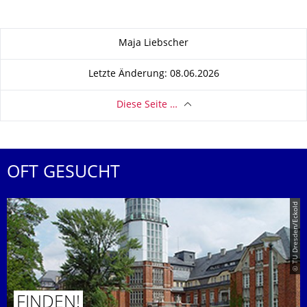
Zu dieser Seite
Maja Liebscher
Letzte Änderung: 08.06.2026
Diese Seite …
OFT GESUCHT
© TU Dresden/Eckold
FINDEN!