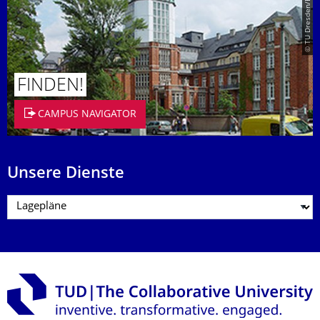
© TU Dresden/Eckold
FINDEN!
CAMPUS NAVIGATOR
Unsere Dienste