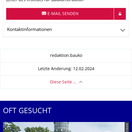
Leiter des Instituts für Baukonstruktion
E-MAIL SENDEN
Kontaktinformationen
Zu dieser Seite
redaktion.bauko
Letzte Änderung: 12.02.2024
Diese Seite …
OFT GESUCHT