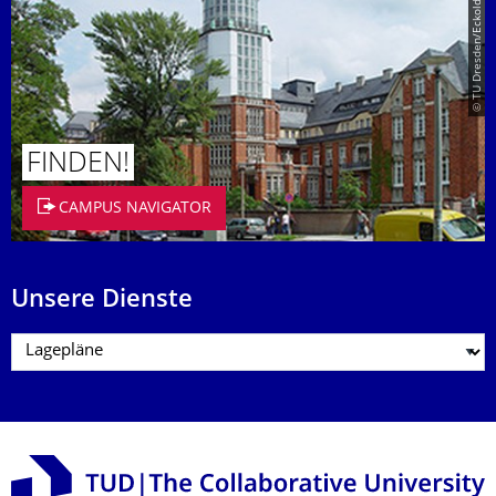
© TU Dresden/Eckold
FINDEN!
CAMPUS NAVIGATOR
Unsere Dienste