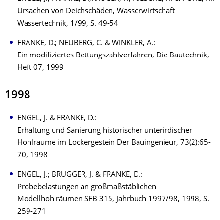
Ursachen von Deichschäden, Wasserwirtschaft
Wassertechnik, 1/99, S. 49-54
FRANKE, D.; NEUBERG, C. & WINKLER, A.:
Ein modifiziertes Bettungszahlverfahren, Die Bautechnik,
Heft 07, 1999
1998
ENGEL, J. & FRANKE, D.:
Erhaltung und Sanierung historischer unterirdischer
Hohlräume im Lockergestein Der Bauingenieur, 73(2):65-
70, 1998
ENGEL, J.; BRUGGER, J. & FRANKE, D.:
Probebelastungen an großmaßstäblichen
Modellhohlräumen SFB 315, Jahrbuch 1997/98, 1998, S.
259-271