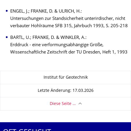
ENGEL, J.; FRANKE, D. & ULRICH, H.:
Untersuchungen zur Standsicherheit unterirdischer, nicht
verbauter Hohlräume SFB 315, Jahrbuch 1993, S. 205-218
BARTL, U.; FRANKE, D. & WINKLER, A.:
Erddruck - eine verformungsabhängige Größe,
Wissenschaftliche Zeitschrift der TU Dresden, Heft 1, 1993
Zu dieser Seite
Institut für Geotechnik
Letzte Änderung: 17.03.2026
Diese Seite …