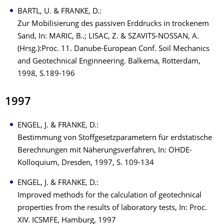
BARTL, U. & FRANKE, D.:
Zur Mobilisierung des passiven Erddrucks in trockenem
Sand, In: MARIC, B..; LISAC, Z. & SZAVITS-NOSSAN, A.
(Hrsg.):Proc. 11. Danube-European Conf. Soil Mechanics
and Geotechnical Enginneering. Balkema, Rotterdam,
1998, S.189-196
1997
ENGEL, J. & FRANKE, D.:
Bestimmung von Stoffgesetzparametern für erdstatische
Berechnungen mit Näherungsverfahren, In: OHDE-
Kolloquium, Dresden, 1997, S. 109-134
ENGEL, J. & FRANKE, D.:
Improved methods for the calculation of geotechnical
properties from the results of laboratory tests, In: Proc.
XIV. ICSMFE, Hamburg, 1997