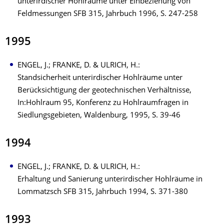
unterirdischer Hohlräume unter Einbeziehung von
Feldmessungen SFB 315, Jahrbuch 1996, S. 247-258
1995
ENGEL, J.; FRANKE, D. & ULRICH, H.:
Standsicherheit unterirdischer Hohlräume unter
Berücksichtigung der geotechnischen Verhältnisse,
In:Hohlraum 95, Konferenz zu Hohlraumfragen in
Siedlungsgebieten, Waldenburg, 1995, S. 39-46
1994
ENGEL, J.; FRANKE, D. & ULRICH, H.:
Erhaltung und Sanierung unterirdischer Hohlräume in
Lommatzsch SFB 315, Jahrbuch 1994, S. 371-380
1993