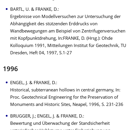
BARTL, U. & FRANKE, D.:
Ergebnisse von Modellversuchen zur Untersuchung der
Abhängigkeit des stützenden Erddrucks von
Wandbewegungen am Beispiel von Zentrifugenversuchen
mit Kopfpunktdrehung, In:FRANKE, D. (Hrsg.): Ohde
Kolloquium 1991, Mitteilungen Institut für Geotechnik, TU
Dresden, Heft 04, 1997, S.1-27
1996
ENGEL, J. & FRANKE, D.:
Historical, subterranean hollows in central germany, In:
Proc. Geotechnical Engineering for the Preservation of
Monuments and Historic Sites, Neapel, 1996, S. 231-236
BRUGGER, J.; ENGEL, J. & FRANKE, D.:
Bewertung und Überwachung der Standsicherheit