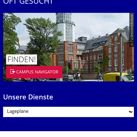
OFT GESUCHT
© TU Dresden/Eckold
FINDEN!
CAMPUS NAVIGATOR
Unsere Dienste