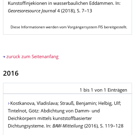
Kunstoffinjekionen in wasserbaulichen Eddämmen. In:
Georesoresource Journal
4 (2018), S. 7–13
Diese Informationen werden vom Vorgängersystem FIS bereitgestellt.
zurück zum Seitenanfang
2016
1
bis
1
von
1
Einträgen
Kostkanova
, Vladislava;
Strauß
, Benjamin;
Helbig
, Ulf;
Tintelnot
, Götz: Abdichtung von Damm- und
Deichkörpern mittels kunststoffbasierter
Dichtungsysteme. In:
BAW-Mitteilung
(2016), S. 119–128