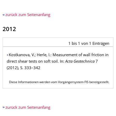
zurück zum Seitenanfang
2012
1
bis
1
von
1
Einträgen
Kostkanova
, V.;
Herle
, I.: Measurement of wall friction in
direct shear tests on soft soil. In:
Acta Geotechnica
7
(2012), S. 333–342
Diese Informationen werden vom Vorgängersystem FIS bereitgestellt.
zurück zum Seitenanfang