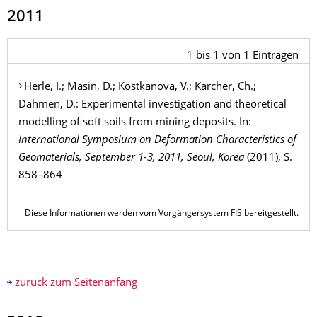
2011
1
bis
1
von
1
Einträgen
Herle
, I.;
Masin
, D.;
Kostkanova
, V.;
Karcher
, Ch.;
Dahmen
, D.: Experimental investigation and theoretical
modelling of soft soils from mining deposits. In:
International Symposium on Deformation Characteristics of
Geomaterials, September 1-3, 2011, Seoul, Korea
(2011), S.
858–864
Diese Informationen werden vom Vorgängersystem FIS bereitgestellt.
zurück zum Seitenanfang