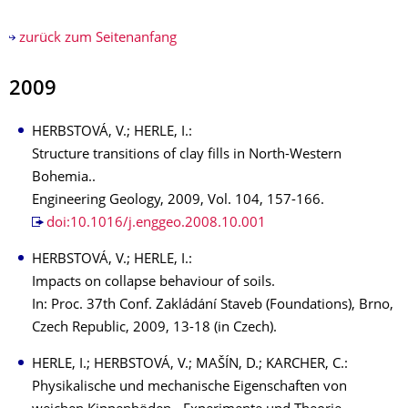
zurück zum Seitenanfang
2009
HERBSTOVÁ, V.; HERLE, I.:
Structure transitions of clay fills in North-Western
Bohemia..
Engineering Geology, 2009, Vol. 104, 157-166.
doi:10.1016/j.enggeo.2008.10.001
HERBSTOVÁ, V.; HERLE, I.:
Impacts on collapse behaviour of soils.
In: Proc. 37th Conf. Zakládání Staveb (Foundations), Brno,
Czech Republic, 2009, 13-18 (in Czech).
HERLE, I.; HERBSTOVÁ, V.; MAŠÍN, D.; KARCHER, C.:
Physikalische und mechanische Eigenschaften von