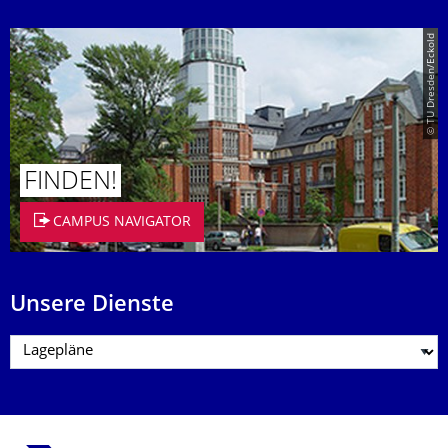
© TU Dresden/Eckold
FINDEN!
CAMPUS NAVIGATOR
Unsere Dienste