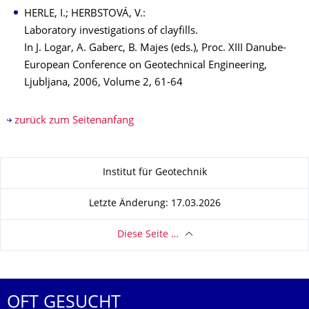
HERLE, I.; HERBSTOVÁ, V.:
Laboratory investigations of clayfills.
In J. Logar, A. Gaberc, B. Majes (eds.), Proc. XIII Danube-
European Conference on Geotechnical Engineering,
Ljubljana, 2006, Volume 2, 61-64
zurück zum Seitenanfang
Zu dieser Seite
Institut für Geotechnik
Letzte Änderung: 17.03.2026
Diese Seite …
OFT GESUCHT