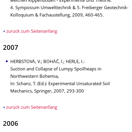
weichen Kippenböden - Experimente und Theorie.
4. Symposium Umwelttechnik & 5. Freiberger Geotechnik-
Kolloquium & Fachaustellung, 2009, 460-465.
zurück zum Seitenanfang
2007
HERBSTOVÁ, V.; BOHÁČ, I.; HERLE, I.:
Suction and Collapse of Lumpy Spoilheaps in
Northwestern Bohemia,
In: Schanz, T. (Ed.): Experimental Unsaturated Soil
Mechanics, Springer, 2007, 293-300
zurück zum Seitenanfang
2006