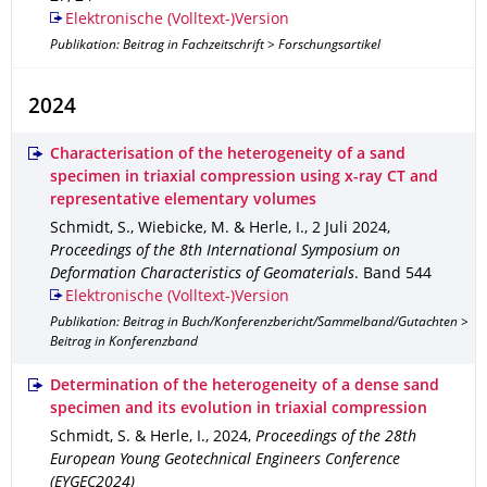
Elektronische (Volltext-)Version
Publikation: Beitrag in Fachzeitschrift > Forschungsartikel
2024
Characterisation of the heterogeneity of a sand
specimen in triaxial compression using x-ray CT and
representative elementary volumes
Schmidt, S., Wiebicke, M. & Herle, I.
,
2 Juli 2024
,
Proceedings of the 8th International Symposium on
Deformation Characteristics of Geomaterials
.
Band 544
Elektronische (Volltext-)Version
Publikation: Beitrag in Buch/Konferenzbericht/Sammelband/Gutachten >
Beitrag in Konferenzband
Determination of the heterogeneity of a dense sand
specimen and its evolution in triaxial compression
Schmidt, S. & Herle, I.
,
2024
,
Proceedings of the 28th
European Young Geotechnical Engineers Conference
(EYGEC2024)