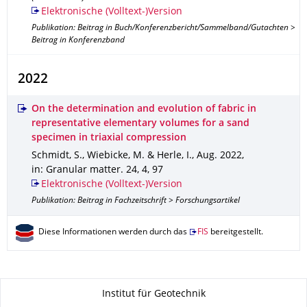
Elektronische (Volltext-)Version
Publikation: Beitrag in Buch/Konferenzbericht/Sammelband/Gutachten >
Beitrag in Konferenzband
2022
On the determination and evolution of fabric in
representative elementary volumes for a sand
specimen in triaxial compression
Schmidt, S., Wiebicke, M. & Herle, I.
,
Aug. 2022
,
in: Granular matter
.
24
,
4
,
97
Elektronische (Volltext-)Version
Publikation: Beitrag in Fachzeitschrift > Forschungsartikel
Diese Informationen werden durch das
FIS
bereitgestellt.
Zu dieser Seite
Institut für Geotechnik