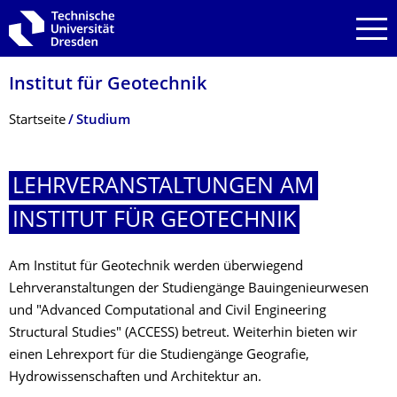
Zur Hauptnavigation springen
Zur Suche springen
Zum Inhalt springen
Institut für Geotechnik
Breadcrumb-Menü
Startseite
Studium
LEHRVERANSTAL­TUNGEN AM
INSTITUT FÜR GEOTECHNIK
Am Institut für Geotechnik werden überwiegend
Lehrveranstaltungen der Studiengänge Bauingenieurwesen
und "Advanced Computational and Civil Engineering
Structural Studies" (ACCESS) betreut. Weiterhin bieten wir
einen Lehrexport für die Studiengänge Geografie,
Hydrowissenschaften und Architektur an.