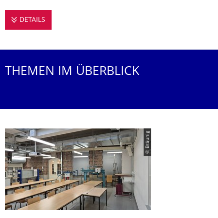
DETAILS
LEHRVERANSTALTUNGEN AM INSTITUT FÜR GEOT
THEMEN IM ÜBERBLICK
© Bräunig