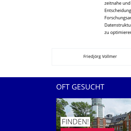
zeitnahe und
Entscheidung
Forschungsar
Datenstruktu
zu optimiere
Zu dieser Seite
Friedjörg Vollmer
OFT GESUCHT
FINDEN!