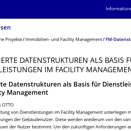
Information
esen
ne Projekte
Immobilien- und Facility Management
FM-Datenst
IERTE DATENSTRUKTUREN ALS BASIS 
LEISTUN­GEN IM FACILITY MANAGEME
rte Datenstrukturen als Basis für Dienstle
lity Management
ns OTTO
ltung von Dienstleistungen im Facility Management unterliegen 
ungen der Gebäudenutzer. Diese werden wiederum von den vari
ssen der Nutzer bestimmt. Um den zukünftigen Anforderungen an 