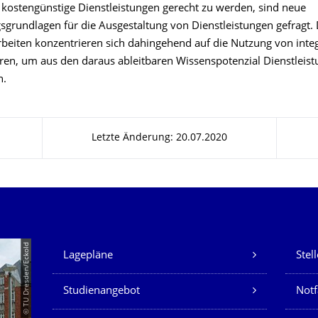
 kostengünstige Dienstleistungen gerecht zu werden, sind neue
sgrundlagen für die Ausgestaltung von Dienstleistungen gefragt. 
beiten konzentrieren sich dahingehend auf die Nutzung von integ
ren, um aus den daraus ableitbaren Wissenspotenzial Dienstleis
n.
Letzte Änderung: 20.07.2020
Unsere Dienste
© TU Dresden/Eckold
Lagepläne
Stel
Studienangebot
Not