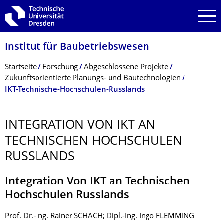
Zur Hauptnavigation springen
Zur Suche springen
Zum Inhalt springen
Institut für Baubetriebswesen
Breadcrumb-Menü
Startseite
Forschung
Abgeschlossene Projekte
Zukunftsorientierte Planungs- und Bautechnologien
IKT-Technische-Hochschulen-Russlands
INTEGRATION VON IKT AN
TECHNISCHEN HOCHSCHULEN
RUSSLANDS
Integration Von IKT an Technischen
Hochschulen Russlands
Prof. Dr.-Ing. Rainer SCHACH; Dipl.-Ing. Ingo FLEMMING