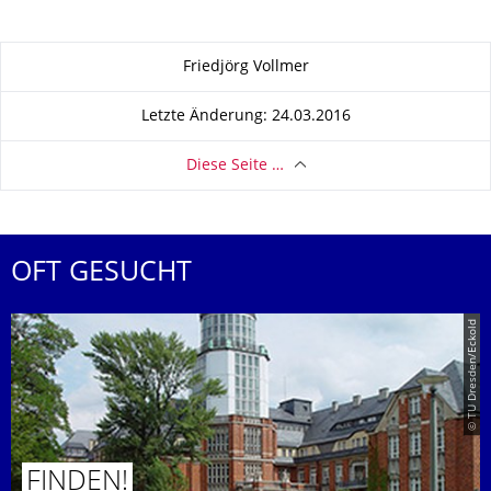
Zu dieser Seite
Friedjörg Vollmer
Letzte Änderung: 24.03.2016
Diese Seite …
OFT GESUCHT
© TU Dresden/Eckold
FINDEN!