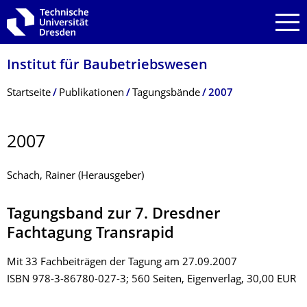
Zur Hauptnavigation springen
Zur Suche springen
Zum Inhalt springen
Institut für Baubetriebswesen
Breadcrumb-Menü
Startseite
Publikationen
Tagungsbände
2007
2007
Schach, Rainer (Herausgeber)
Tagungsband zur 7. Dresdner
Fachtagung Transrapid
Mit 33 Fachbeiträgen der Tagung am 27.09.2007
ISBN 978-3-86780-027-3; 560 Seiten, Eigenverlag, 30,00 EUR