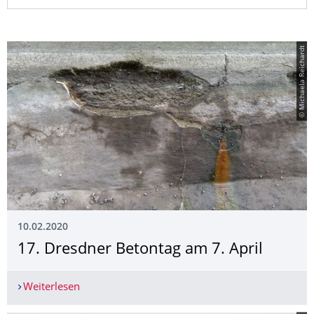
© Michaela Reichardt
10.02.2020
17. Dresdner Betontag am 7. April
Weiterlesen
17. Dresdner Betontag am 7. April