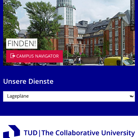
© TU Dresden/Eckold
FINDEN!
CAMPUS NAVIGATOR
Unsere Dienste