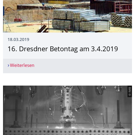
18.03.2019
16. Dresdner Betontag am 3.4.2019
Weiterlesen
16. Dresdner Betontag am 3.4.2019
© IMB