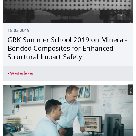
15.03.2019
GRK Summer School 2019 on Mineral-
Bonded Composites for Enhanced
Structural Impact Safety
Weiterlesen
GRK Summer School 2019 on Mineral-Bonded Com
© AiF