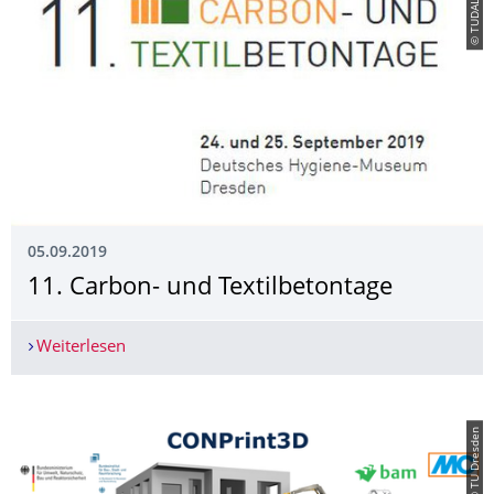
© TUDALIT e.V.
05.09.2019
11. Carbon- und Textilbetontage
Weiterlesen
11. Carbon- und Textilbetontage
© TU Dresden