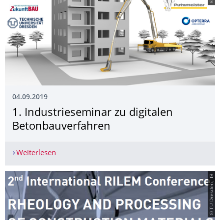
04.09.2019
1. Industrieseminar zu digitalen
Betonbauverfahren
Weiterlesen
1. Industrieseminar zu digitalen Betonbauverfah
© TU Dresden, IfB