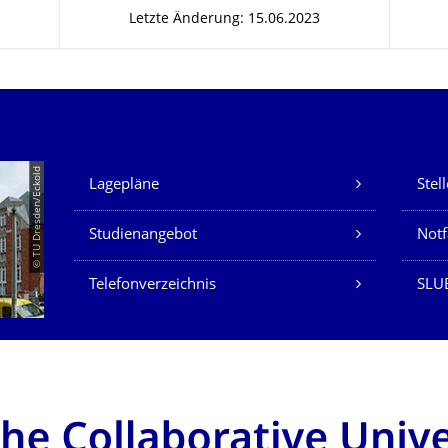
Letzte Änderung: 15.06.2023
Unsere Dienste
© TU Dresden/Eckold
Lagepläne
Stel
Studienangebot
Not
Telefonverzeichnis
SLU