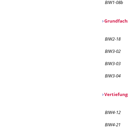
BIW1-08b
Grundfach
BIW2-18
BIW3-02
BIW3-03
BIW3-04
Vertiefun
BIW4-12
BIW4-21