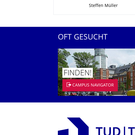
Zu dieser Seite
Steffen Müller
OFT GESUCHT
FINDEN!
CAMPUS NAVIGATOR