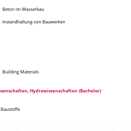
Beton im Wasserbau
Instandhaltung von Bauwerken
Building Material
enschaf­ten, Hydrowissenschaften (Bachelor)
Baustof