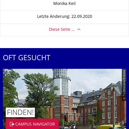
Zu dieser Seite
Monika Keil
Letzte Änderung: 22.09.2020
Diese Seite …
OFT GESUCHT
© TU Dresden/Eckold
FINDEN!
CAMPUS NAVIGATOR