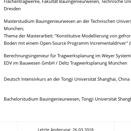
Flächentragwerke, Fakultät Bauingenieurwesen, Technische Uni
Dresden
Masterstudium Bauingenieurwesen an der Technischen Univers
München;
Thema der Masterarbeit: "Konstitutive Modellierung von gefro
Böden mit einem Open-Source Programm Incrementaldriver" (
Berechnungsingenieur für Tragwerksplanung im Weyer System
EDV im Bauwesen GmbH / Deltz Tragwerksplanung München
Deutsch Intensivkurs an der Tongji Universität Shanghai, China
Bachelorstudium Bauingenieurwesen, Tongji Universität Shangh
Letzte Änderung: 26.03.2018