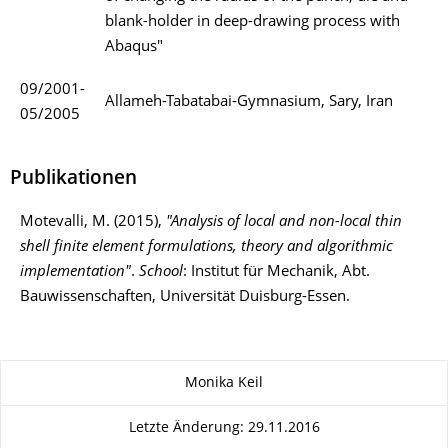
blank-holder in deep-drawing process with
Abaqus"
09/2001-
Allameh-Tabatabai-Gymnasium, Sary, Iran
05/2005
Publikationen
Motevalli, M. (2015),
"Analysis of local and non-local thin
shell finite element formulations, theory and algorithmic
implementation"
.
School
: Institut für Mechanik, Abt.
Bauwissenschaften, Universität Duisburg-Essen.
Zu dieser Seite
Monika Keil
Letzte Änderung: 29.11.2016