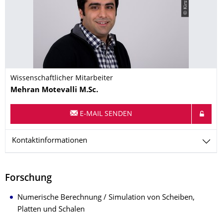
Wissenschaftlicher Mitarbeiter
Name
Mehran
Motevalli
M.Sc.
E-MAIL SENDEN
Kontaktinformationen
Forschung
Numerische Berechnung / Simulation von Scheiben,
Platten und Schalen