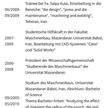
Trainee bei Fa. Saipa Auto, Einarbeitung in die
06/2009-
Bereiche: "die design", "press and die
09/2009
maintenance", "machining and welding",
Teheran, Iran
Studentische Hilfskraft in der Fakultät
2007-
Maschinenbau, Mazandaran Universität Babol,
2009
Iran, Bearbeitung mit CAD-Systemen "Catia"
und "Solid Works"
Präsident der Wissenschaftsgemeinschaft
2006-
"Studierende des Maschinenbaus" der
2008
Universität Mazandaran
Studium des Maschinenbaus, Universität
Mazandaran Babol, Iran, Abschluss: Bachelor
of Science
09/2005-
Thema Bachelor-Arbeit: "Analyzing the effect
05/2010
of changing the radius of the punch, die and