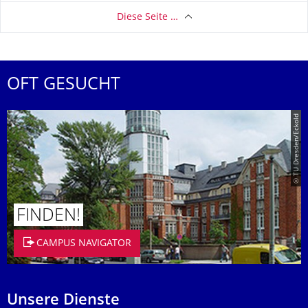
Diese Seite …
OFT GESUCHT
© TU Dresden/Eckold
FINDEN!
CAMPUS NAVIGATOR
Unsere Dienste