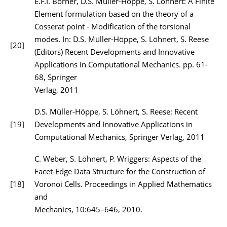
E.F.I. Börner, D.S. Müller-Höppe, S. Löhnert: A Finite
Element formulation based on the theory of a
Cosserat point - Modification of the torsional
modes. In: D.S. Müller-Höppe, S. Löhnert, S. Reese
[20]
(Editors) Recent Developments and Innovative
Applications in Computational Mechanics. pp. 61-
68, Springer
Verlag, 2011
D.S. Müller-Höppe, S. Löhnert, S. Reese: Recent
[19]
Developments and Innovative Applications in
Computational Mechanics, Springer Verlag, 2011
C. Weber, S. Löhnert, P. Wriggers: Aspects of the
Facet-Edge Data Structure for the Construction of
[18]
Voronoi Cells. Proceedings in Applied Mathematics
and
Mechanics, 10:645–646, 2010.