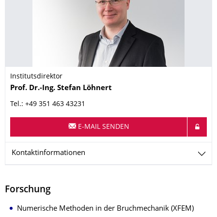
Institutsdirektor
Name
Prof. Dr.-Ing.
Stefan
Löhnert
Tel.: +49 351 463 43231
E-MAIL SENDEN
Kontaktinformationen
Forschung
Numerische Methoden in der Bruchmechanik (XFEM)