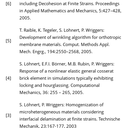
[6]
including Decohesion at Finite Strains. Proceedings
in Applied Mathematics and Mechanics, 5:427–428,
2005.
T. Raible, K. Tegeler, S. Löhnert, P. Wriggers:
Development of wrinkling algorithm for orthotropic
[5]
membrane materials. Comput. Methods Appl.
Mech. Engrg., 194:2550–2568, 2005.
S. Löhnert, E.F.I. Börner, M.B. Rubin, P. Wriggers:
Response of a nonlinear elastic general cosserat
[4]
brick element in simulations typically exhibiting
locking and hourglassing. Computational
Mechanics, 36: 255 – 265, 2005.
S. Löhnert, P. Wriggers: Homogenization of
microheterogeneous materials considering
[3]
interfacial delamination at finite strains. Technische
Mechanik, 23:167-177, 2003