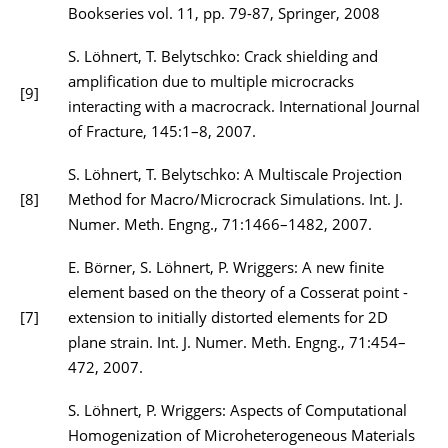
Bookseries vol. 11, pp. 79-87, Springer, 2008
S. Löhnert, T. Belytschko: Crack shielding and
amplification due to multiple microcracks
[9]
interacting with a macrocrack. International Journal
of Fracture, 145:1–8, 2007.
S. Löhnert, T. Belytschko: A Multiscale Projection
[8]
Method for Macro/Microcrack Simulations. Int. J.
Numer. Meth. Engng., 71:1466–1482, 2007.
E. Börner, S. Löhnert, P. Wriggers: A new finite
element based on the theory of a Cosserat point -
[7]
extension to initially distorted elements for 2D
plane strain. Int. J. Numer. Meth. Engng., 71:454–
472, 2007.
S. Löhnert, P. Wriggers: Aspects of Computational
Homogenization of Microheterogeneous Materials