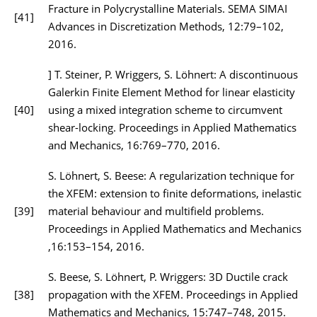
Fracture in Polycrystalline Materials. SEMA SIMAI
[41]
Advances in Discretization Methods, 12:79–102,
2016.
] T. Steiner, P. Wriggers, S. Löhnert: A discontinuous
Galerkin Finite Element Method for linear elasticity
[40]
using a mixed integration scheme to circumvent
shear-locking. Proceedings in Applied Mathematics
and Mechanics, 16:769–770, 2016.
S. Löhnert, S. Beese: A regularization technique for
the XFEM: extension to finite deformations, inelastic
[39]
material behaviour and multifield problems.
Proceedings in Applied Mathematics and Mechanics
,16:153–154, 2016.
S. Beese, S. Löhnert, P. Wriggers: 3D Ductile crack
[38]
propagation with the XFEM. Proceedings in Applied
Mathematics and Mechanics, 15:747–748, 2015.