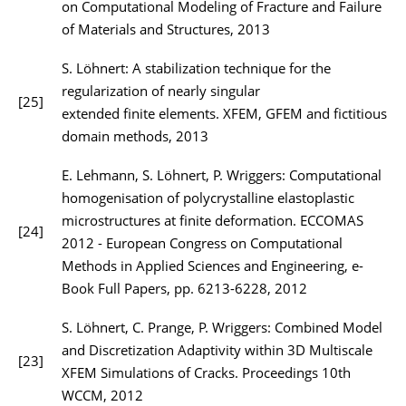
on Computational Modeling of Fracture and Failure
of Materials and Structures, 2013
S. Löhnert: A stabilization technique for the
regularization of nearly singular
[25]
extended finite elements. XFEM, GFEM and fictitious
domain methods, 2013
E. Lehmann, S. Löhnert, P. Wriggers: Computational
homogenisation of polycrystalline elastoplastic
microstructures at finite deformation. ECCOMAS
[24]
2012 - European Congress on Computational
Methods in Applied Sciences and Engineering, e-
Book Full Papers, pp. 6213-6228, 2012
S. Löhnert, C. Prange, P. Wriggers: Combined Model
and Discretization Adaptivity within 3D Multiscale
[23]
XFEM Simulations of Cracks. Proceedings 10th
WCCM, 2012