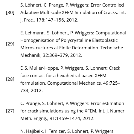
S. Löhnert, C. Prange, P. Wriggers: Error Controlled
[30]
Adaptive Multiscale XFEM Simulation of Cracks. Int.
J. Frac., 178:147–156, 2012.
E. Lehmann, S. Löhnert, P. Wriggers: Computational
Homogenisation of Polycrystalline Elastoplastic
[29]
Microstructures at Finite Deformation. Technische
Mechanik, 32:369–379, 2012.
D.S. Müller-Höppe, P. Wriggers, S. Löhnert: Crack
face contact for a hexahedral-based XFEM
[28]
formulation. Computational Mechanics, 49:725–
734, 2012.
C. Prange, S. Löhnert, P. Wriggers: Error estimation
[27]
for crack simulations using the XFEM, Int. J. Numer.
Meth. Engng., 91:1459–1474, 2012.
N. Hajibeik, I. Temizer, S. Löhnert, P. Wriggers: