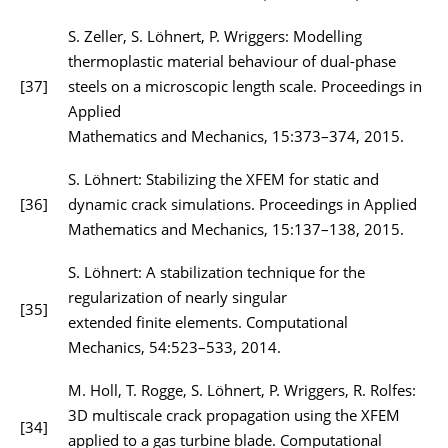
S. Zeller, S. Löhnert, P. Wriggers: Modelling
thermoplastic material behaviour of dual-phase
[37]
steels on a microscopic length scale. Proceedings in
Applied
Mathematics and Mechanics, 15:373–374, 2015.
S. Löhnert: Stabilizing the XFEM for static and
[36]
dynamic crack simulations. Proceedings in Applied
Mathematics and Mechanics, 15:137–138, 2015.
S. Löhnert: A stabilization technique for the
regularization of nearly singular
[35]
extended finite elements. Computational
Mechanics, 54:523–533, 2014.
M. Holl, T. Rogge, S. Löhnert, P. Wriggers, R. Rolfes:
3D multiscale crack propagation using the XFEM
[34]
applied to a gas turbine blade. Computational