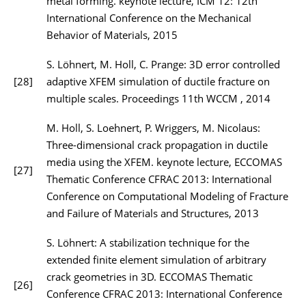
metal forming. keynote lecture, ICM 12: 12th
International Conference on the Mechanical
Behavior of Materials, 2015
S. Löhnert, M. Holl, C. Prange: 3D error controlled
[28]
adaptive XFEM simulation of ductile fracture on
multiple scales. Proceedings 11th WCCM , 2014
M. Holl, S. Loehnert, P. Wriggers, M. Nicolaus:
Three-dimensional crack propagation in ductile
media using the XFEM. keynote lecture, ECCOMAS
[27]
Thematic Conference CFRAC 2013: International
Conference on Computational Modeling of Fracture
and Failure of Materials and Structures, 2013
S. Löhnert: A stabilization technique for the
extended finite element simulation of arbitrary
crack geometries in 3D. ECCOMAS Thematic
[26]
Conference CFRAC 2013: International Conference