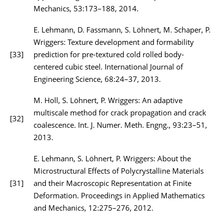
Mechanics, 53:173–188, 2014.
E. Lehmann, D. Fassmann, S. Löhnert, M. Schaper, P.
Wriggers: Texture development and formability
[33]
prediction for pre-textured cold rolled body-
centered cubic steel. International Journal of
Engineering Science, 68:24–37, 2013.
M. Holl, S. Löhnert, P. Wriggers: An adaptive
multiscale method for crack propagation and crack
[32]
coalescence. Int. J. Numer. Meth. Engng., 93:23–51,
2013.
E. Lehmann, S. Löhnert, P. Wriggers: About the
Microstructural Effects of Polycrystalline Materials
[31]
and their Macroscopic Representation at Finite
Deformation. Proceedings in Applied Mathematics
and Mechanics, 12:275–276, 2012.