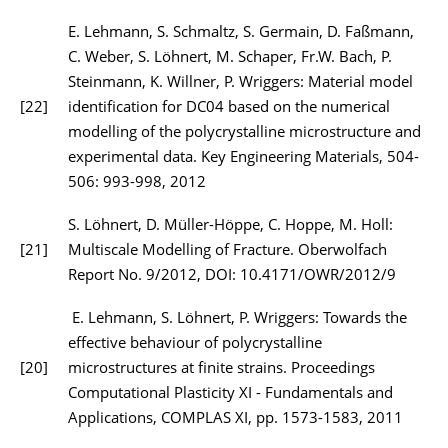
E. Lehmann, S. Schmaltz, S. Germain, D. Faßmann,
C. Weber, S. Löhnert, M. Schaper, Fr.W. Bach, P.
Steinmann, K. Willner, P. Wriggers: Material model
[22]
identification for DC04 based on the numerical
modelling of the polycrystalline microstructure and
experimental data. Key Engineering Materials, 504-
506: 993-998, 2012
S. Löhnert, D. Müller-Höppe, C. Hoppe, M. Holl:
[21]
Multiscale Modelling of Fracture. Oberwolfach
Report No. 9/2012, DOI: 10.4171/OWR/2012/9
E. Lehmann, S. Löhnert, P. Wriggers: Towards the
effective behaviour of polycrystalline
[20]
microstructures at finite strains. Proceedings
Computational Plasticity XI - Fundamentals and
Applications, COMPLAS XI, pp. 1573-1583, 2011