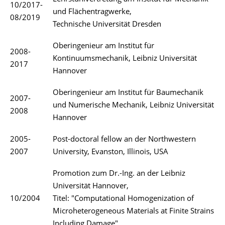
10/2017-
und Flächentragwerke,
08/2019
Technische Universität Dresden
Oberingenieur am Institut für
2008-
Kontinuumsmechanik, Leibniz Universität
2017
Hannover
Oberingenieur am Institut für Baumechanik
2007-
und Numerische Mechanik, Leibniz Universität
2008
Hannover
2005-
Post-doctoral fellow an der Northwestern
2007
University, Evanston, Illinois, USA
Promotion zum Dr.-Ing. an der Leibniz
Universität Hannover,
10/2004
Titel: "Computational Homogenization of
Microheterogeneous Materials at Finite Strains
Including Damage"