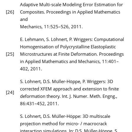
Adaptive Multi-scale Modeling Error Estimation for
[26]
Composites. Proceedings in Applied Mathematics
and
Mechanics, 11:525–526, 2011.
E. Lehmann, S. Löhnert, P. Wriggers: Computational
Homogenisation of Polycrystalline Elastoplastic
[25]
Microstructures at Finite Deformation. Proceedings
in Applied Mathematics and Mechanics, 11:401–
402, 2011.
S. Löhnert, D.S. Müller-Höppe, P. Wriggers: 3D
corrected XFEM approach and extension to finite
[24]
deformation theory. Int. J. Numer. Meth. Engng.,
86:431–452, 2011.
S. Löhnert, D.S. Müller-Höppe: 3D multiscale
projection method for micro- / macrocrack
interaction simulations. In: D.S. Müller-Höppe, S.