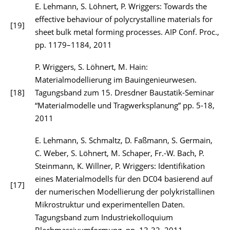
E. Lehmann, S. Löhnert, P. Wriggers: Towards the
effective behaviour of polycrystalline materials for
[19]
sheet bulk metal forming processes. AIP Conf. Proc.,
pp. 1179–1184, 2011
P. Wriggers, S. Löhnert, M. Hain:
Materialmodellierung im Bauingenieurwesen.
[18]
Tagungsband zum 15. Dresdner Baustatik-Seminar
“Materialmodelle und Tragwerksplanung” pp. 5-18,
2011
E. Lehmann, S. Schmaltz, D. Faßmann, S. Germain,
C. Weber, S. Löhnert, M. Schaper, Fr.-W. Bach, P.
Steinmann, K. Willner, P. Wriggers: Identifikation
eines Materialmodells für den DC04 basierend auf
[17]
der numerischen Modellierung der polykristallinen
Mikrostruktur und experimentellen Daten.
Tagungsband zum Industriekolloquium