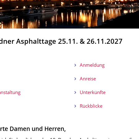
dner Asphalttage 25.11. & 26.11.2027
Anmeldung
m
Anreise
nstaltung
Unterkünfte
n
Rückblicke
rte Damen und Herren,