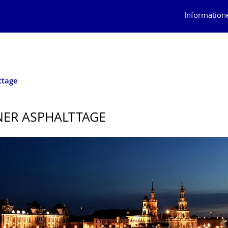
Information
ttage
ER ASPHALTTAGE