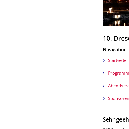
10. Dres
Navigation
Startseite
Program
Abendvera
Sponsore
Sehr geeh