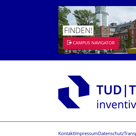
FINDEN!
CAMPUS NAVIGATOR
Kontakt
Impressum
Datenschutz
Trans