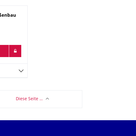
aßenbau
Diese Seite …