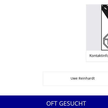
Kontaktinf
Zu dieser Seite
Uwe Reinhardt
OFT GESUCHT