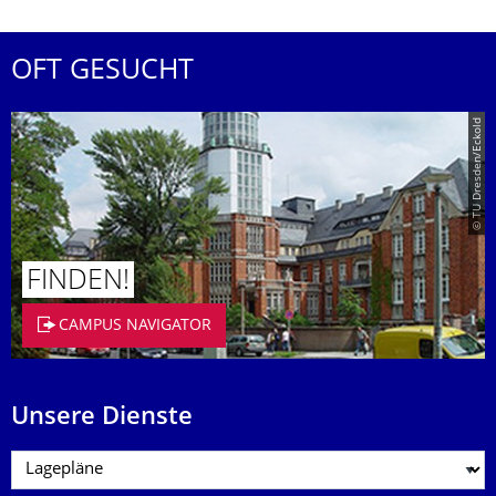
OFT GESUCHT
© TU Dresden/Eckold
FINDEN!
CAMPUS NAVIGATOR
Unsere Dienste