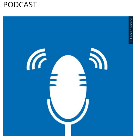
PODCAST
© Career service