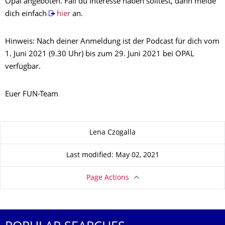
Opal angeboten. Fall du Interesse haben solltest, dann melde
dich einfach
hier
an.
Hinweis: Nach deiner Anmeldung ist der Podcast für dich vom
1. Juni 2021 (9.30 Uhr) bis zum 29. Juni 2021 bei OPAL
verfügbar.
Euer FUN-Team
About this page
Lena Czogalla
Last modified: May 02, 2021
Page Actions