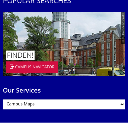
POPULAR SEARCHES
© TU Dresden/Eckold
FINDEN!
CAMPUS NAVIGATOR
Our Services