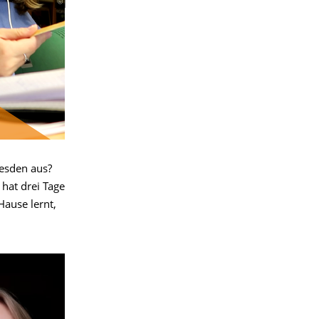
resden aus?
 hat drei Tage
Hause lernt,