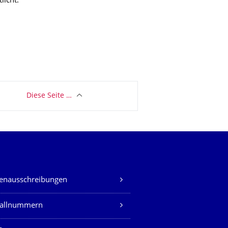
licht.
Diese Seite …
lenausschreibungen
fallnummern