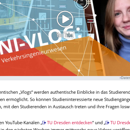
Daten
entischen „Vlogs“ werden authentische Einblicke in das Studieren
en ermöglicht. So können Studieninteressierte neue Studiengäng
, mit den Studierenden in Austausch treten und ihre Fragen losw
en YouTube-Kanälen „
TU Dresden entdecken
“ und „
TU Dresd