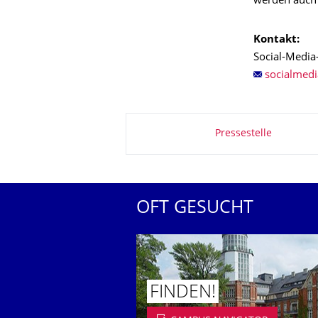
werden auch 
Kontakt:
Social-Media
Zu dieser Seite
Pressestelle
OFT GESUCHT
FINDEN!