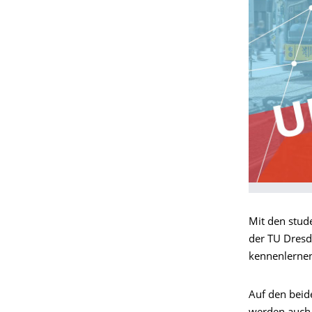
Mit den stud
der TU Dresd
kennenlernen
Auf den beid