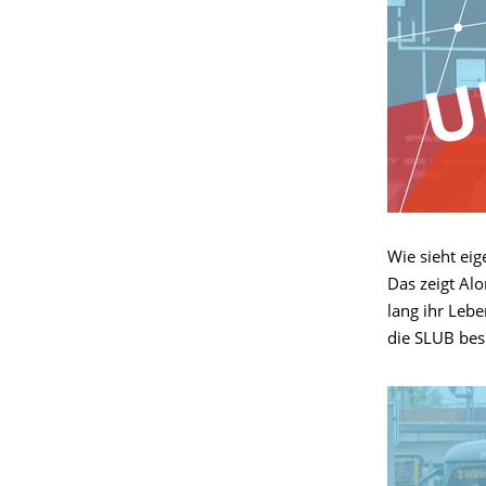
Wie sieht eig
Das zeigt Alo
lang ihr Lebe
die SLUB besu