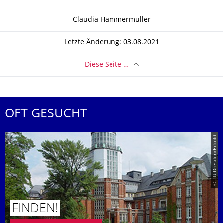
Zu dieser Seite
Claudia Hammermüller
Letzte Änderung: 03.08.2021
Diese Seite …
OFT GESUCHT
© TU Dresden/Eckold
FINDEN!