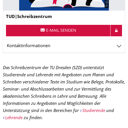
Name
TUD|Schreibzentrum
E-MAIL SENDEN
Kontaktinformationen
Das Schreibzentrum der TU Dresden (SZD) unterstützt
Studierende und Lehrende mit Angeboten zum Planen und
Schreiben verschiedener Texte im Studium wie Belege, Protokolle,
Seminar- und Abschlussarbeiten und zur Vermittlung des
akademischen Schreibens in Lehre und Betreuung. Alle
Informationen zu Angeboten und Möglichkeiten der
Unterstützung sind in den Bereichen für
Studierende
und
Lehrende
zu finden.