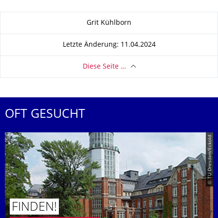
Zu dieser Seite
Grit Kühlborn
Letzte Änderung: 11.04.2024
Diese Seite …
OFT GESUCHT
© TU Dresden/Eckold
FINDEN!