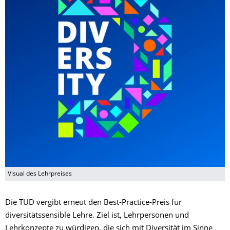
Visual des Lehrpreises
Die TUD vergibt erneut den Best-Practice-Preis für
diversitätssensible Lehre. Ziel ist, Lehrpersonen und
Lehrkonzepte zu würdigen, die sich mit Diversität im Sinne