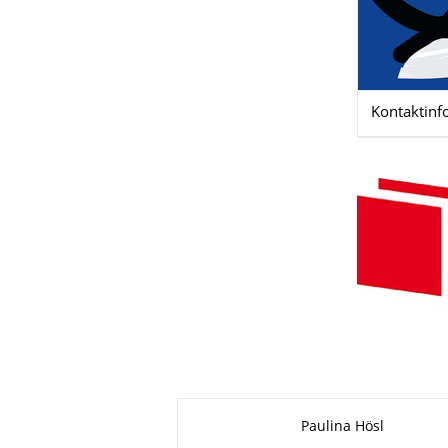
Kontaktinf
Zu dieser Seite
Paulina Hösl