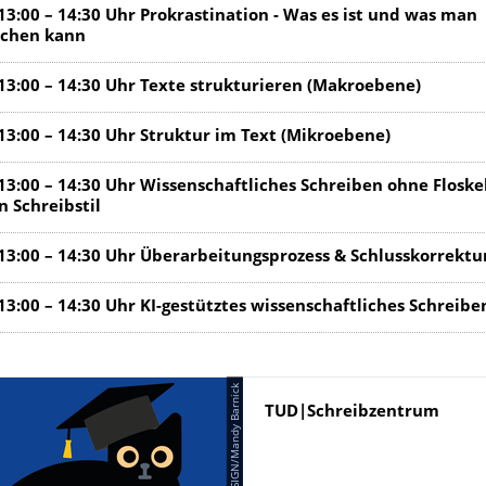
 13:00 – 14:30 Uhr Prokrastination - Was es ist und was man
chen kann
 13:00 – 14:30 Uhr Texte strukturieren (Makroebene)
 13:00 – 14:30 Uhr Struktur im Text (Mikroebene)
13:00 – 14:30 Uhr Wissenschaftliches Schreiben ohne Floskel
n Schreibstil
 13:00 – 14:30 Uhr Überarbeitungsprozess & Schlusskorrektu
13:00 – 14:30 Uhr KI-gestütztes wissenschaftliches Schreibe
© QUANTUMDESIGN/Mandy Barnick
Name
TUD|Schreibzentrum