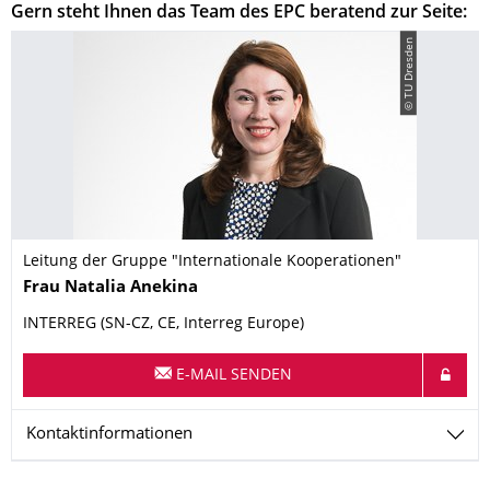
Gern steht Ihnen das Team des EPC beratend zur Seite:
© TU Dresden
Leitung der Gruppe "Internationale Kooperationen"
Name
Frau
Natalia
Anekina
INTERREG (SN-CZ, CE, Interreg Europe)
E-MAIL SENDEN
Kontaktinformationen