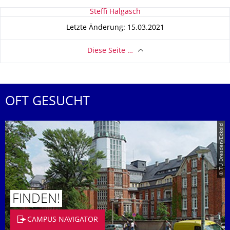
Zu dieser Seite
Steffi Halgasch
Letzte Änderung: 15.03.2021
Diese Seite …
OFT GESUCHT
© TU Dresden/Eckold
FINDEN!
CAMPUS NAVIGATOR