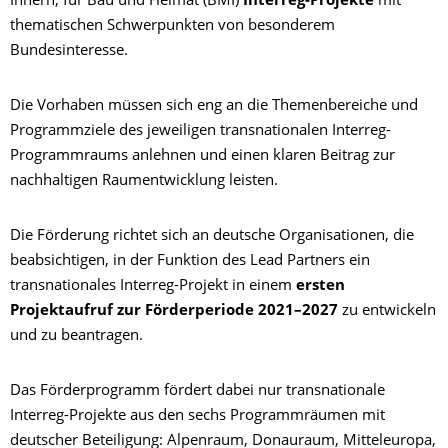
Innern, für Bau und Heimat (BMI)
Interreg-Projekte
mit
thematischen Schwerpunkten von besonderem
Bundesinteresse.
Die Vorhaben müssen sich eng an die Themenbereiche und
Programmziele des jeweiligen transnationalen Interreg-
Programmraums anlehnen und einen klaren Beitrag zur
nachhaltigen Raumentwicklung leisten.
Die Förderung richtet sich an deutsche Organisationen, die
beabsichtigen, in der Funktion des Lead Partners ein
transnationales Interreg-Projekt in einem
ersten
Projektaufruf zur Förderperiode 2021–2027
zu entwickeln
und zu beantragen.
Das Förderprogramm fördert dabei nur transnationale
Interreg-Projekte aus den sechs Programmräumen mit
deutscher Beteiligung: Alpenraum, Donauraum, Mitteleuropa,