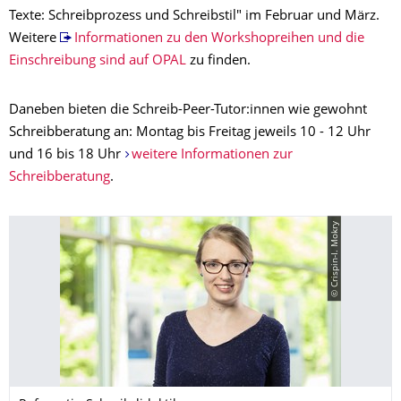
Texte: Schreibprozess und Schreibstil" im Februar und März.
Weitere
Informationen zu den Workshopreihen und die
Einschreibung sind auf OPAL
zu finden.
Daneben bieten die Schreib-Peer-Tutor:innen wie gewohnt
Schreibberatung an: Montag bis Freitag jeweils 10 - 12 Uhr
und 16 bis 18 Uhr
weitere Informationen zur
Schreibberatung
.
© Crispin-I. Mokry