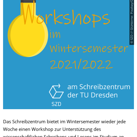
© SZD // Glühbirne: Pixabay/Denis Marchuk
Das Schreibzentrum bietet im Wintersemester wieder jede
Woche einen Workshop zur Unterstützung des