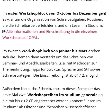
wissenschaftlichen Schreibens und Lesens im Studium an.
Im ersten
Workshopblock von Oktober bis Dezember
geht
es v. a. um die Organisation von Schreibaufgaben, Routinen,
die die Schreibarbeit erleichtern, und um Lesen im Studium:
Alle Informationen und Einschreibung in die einzelnen
Workshops auf OPAL
.
Im zweiten
Workshopblock von Januar bis März
drehen
sich die Themen dann verstärkt um das Schreiben von
Seminar- und Abschlussarbeiten, u. a. mit Methoden zur
Themenfindung, Tipps für Struktur, Sprache und Stil sowie
Schreibstrategien. Die Einschreibung ist ab 01.12. möglich.
Außerdem bietet das Schreibzentrum dieses Semester das
erste Mal zwei
Workshopreihen im studium generale
an,
die mit bis zu 2 CP angerechnet werden können: "Lesen im
Studium" ab Oktober und "Schreiben wissenschaftlicher