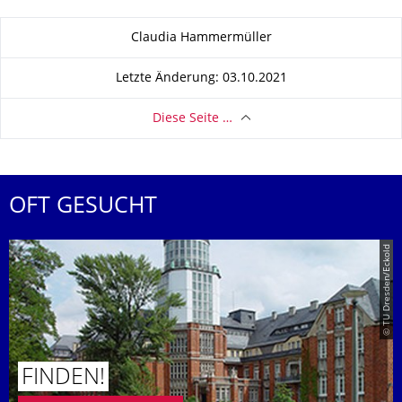
Zu dieser Seite
Claudia Hammermüller
Letzte Änderung: 03.10.2021
Diese Seite …
OFT GESUCHT
© TU Dresden/Eckold
FINDEN!