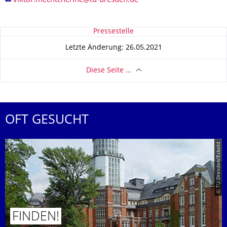
Zu dieser Seite
Pressestelle
Letzte Änderung: 26.05.2021
Diese Seite …
OFT GESUCHT
© TU Dresden/Eckold
FINDEN!