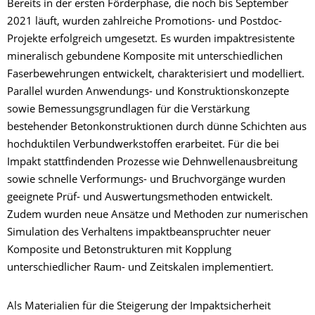
Bereits in der ersten Förderphase, die noch bis September
2021 läuft, wurden zahlreiche Promotions- und Postdoc-
Projekte erfolgreich umgesetzt. Es wurden impaktresistente
mineralisch gebundene Komposite mit unterschiedlichen
Faserbewehrungen entwickelt, charakterisiert und modelliert.
Parallel wurden Anwendungs- und Konstruktionskonzepte
sowie Bemessungsgrundlagen für die Verstärkung
bestehender Betonkonstruktionen durch dünne Schichten aus
hochduktilen Verbundwerkstoffen erarbeitet. Für die bei
Impakt stattfindenden Prozesse wie Dehnwellenausbreitung
sowie schnelle Verformungs- und Bruchvorgänge wurden
geeignete Prüf- und Auswertungsmethoden entwickelt.
Zudem wurden neue Ansätze und Methoden zur numerischen
Simulation des Verhaltens impaktbeanspruchter neuer
Komposite und Betonstrukturen mit Kopplung
unterschiedlicher Raum- und Zeitskalen implementiert.
Als Materialien für die Steigerung der Impaktsicherheit