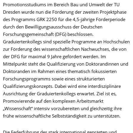
Promotionsstudiums im Bereich Bau und Umwelt der TU
Dresden wurde nun die Förderung der zweiten Projektphase
des Programms GRK 2250 für die 4,5-jährige Förderperiode
durch den Bewilligungsausschuss der Deutschen
Forschungsgemeinschaft (DFG) beschlossen.
Graduiertenkollegs sind spezielle Programme an Hochschulen
zur Förderung des wissenschaftlichen Nachwuchses, die von
der DFG für maximal 9 Jahre gefördert werden. Im
Mittelpunkt steht die Qualifizierung von Doktorandinnen und
Doktoranden im Rahmen eines thematisch fokussierten
Forschungsprogramms sowie eines strukturierten
Qualifizierungskonzepts. Dabei wird eine interdisziplinäre
Ausrichtung der Graduiertenkollegs erwartet. Ziel ist es,
Promovierende auf den komplexen Arbeitsmarkt
„Wissenschaft“ intensiv vorzubereiten und gleichzeitig ihre
frühe wissenschaftliche Selbstständigkeit zu unterstützen.
Die Federführung des stark international geprägten und