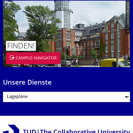
© TU Dresden/Eckold
FINDEN!
CAMPUS NAVIGATOR
Unsere Dienste