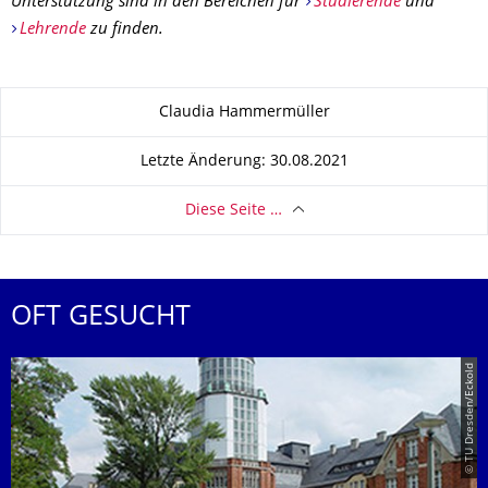
Unterstützung sind in den Bereichen für
Studierende
und
Lehrende
zu finden.
Zu dieser Seite
Claudia Hammermüller
Letzte Änderung: 30.08.2021
Diese Seite …
OFT GESUCHT
© TU Dresden/Eckold