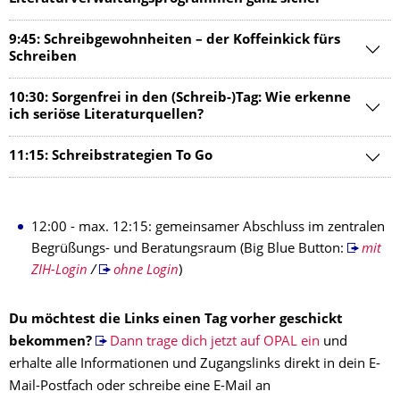
9:45: Schreibgewohnheiten – der Koffeinkick fürs
Schreiben
10:30: Sorgenfrei in den (Schreib-)Tag: Wie erkenne
ich seriöse Literaturquellen?
11:15: Schreibstrategien To Go
12:00 - max. 12:15: gemeinsamer Abschluss im zentralen
Begrüßungs- und Beratungsraum (Big Blue Button:
mit
ZIH-Login
/
ohne Login
)
Du möchtest die Links einen Tag vorher geschickt
bekommen?
Dann trage dich jetzt auf OPAL ein
und
erhalte alle Informationen und Zugangslinks direkt in dein E-
Mail-Postfach oder schreibe eine E-Mail an