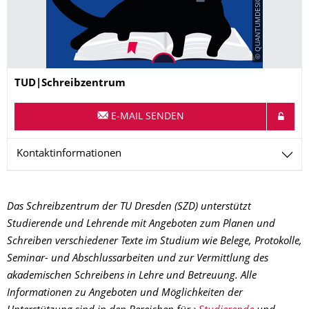
© QUANTUMDESIGN/Mandy Barnick
Name
TUD|Schreibzentrum
E-MAIL SENDEN
Kontaktinformationen
Das Schreibzentrum der TU Dresden (SZD) unterstützt
Studierende und Lehrende mit Angeboten zum Planen und
Schreiben verschiedener Texte im Studium wie Belege, Protokolle,
Seminar- und Abschlussarbeiten und zur Vermittlung des
akademischen Schreibens in Lehre und Betreuung. Alle
Informationen zu Angeboten und Möglichkeiten der