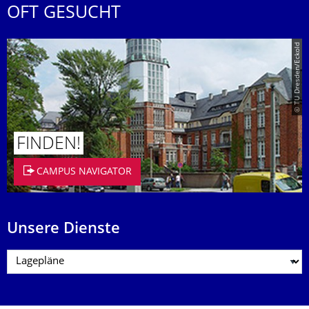
OFT GESUCHT
© TU Dresden/Eckold
FINDEN!
CAMPUS NAVIGATOR
Unsere Dienste