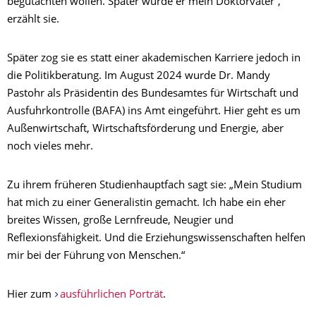
begutachten wollen. Später wurde er mein Doktorvater“,
erzählt sie.
Später zog sie es statt einer akademischen Karriere jedoch in
die Politikberatung. Im August 2024 wurde Dr. Mandy
Pastohr als Präsidentin des Bundesamtes für Wirtschaft und
Ausfuhrkontrolle (BAFA) ins Amt eingeführt. Hier geht es um
Außenwirtschaft, Wirtschaftsförderung und Energie, aber
noch vieles mehr.
Zu ihrem früheren Studienhauptfach sagt sie: „Mein Studium
hat mich zu einer Generalistin gemacht. Ich habe ein eher
breites Wissen, große Lernfreude, Neugier und
Reflexionsfähigkeit. Und die Erziehungswissenschaften helfen
mir bei der Führung von Menschen.“
Hier zum
ausführlichen Porträt
.