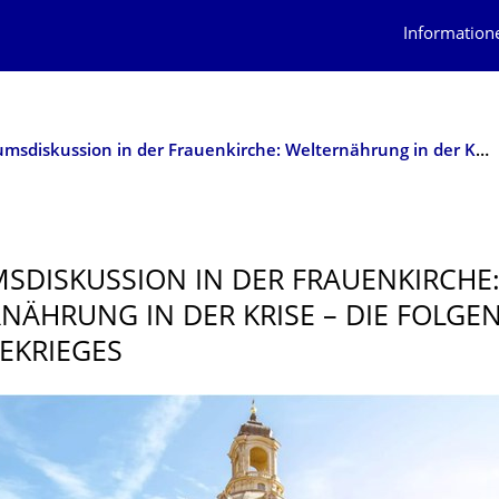
Information
Podiumsdiskussion in der Frauenkirche: Welternährung in der Krise – Die Folgen des Ukrainekrieges
SDISKUS­SION IN DER FRAUENKIRCHE
NÄHRUNG IN DER KRISE – DIE FOLGE
EKRIEGES