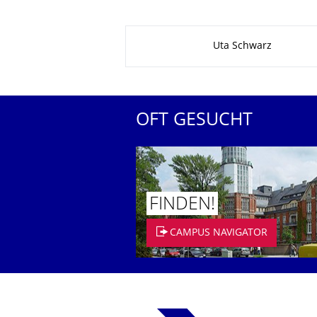
Zu dieser Seite
Uta Schwarz
OFT GESUCHT
FINDEN!
CAMPUS NAVIGATOR