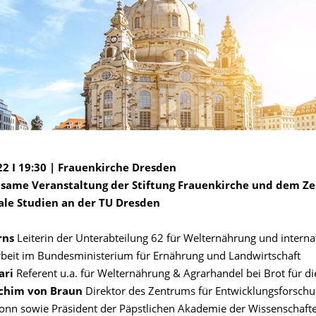
22 I 19:30 | Frauenkirche Dresden
same Veranstaltung der Stiftung Frauenkirche und dem Z
ale Studien an der TU Dresden
rns
Leiterin der Unterabteilung 62 für Welternährung und interna
eit im Bundesministerium für Ernährung und Landwirtschaft
ari
Referent u.a. für Welternährung & Agrarhandel bei Brot für di
oachim von Braun
Direktor des Zentrums für Entwicklungsforschu
Bonn sowie Präsident der Päpstlichen Akademie der Wissenschaft