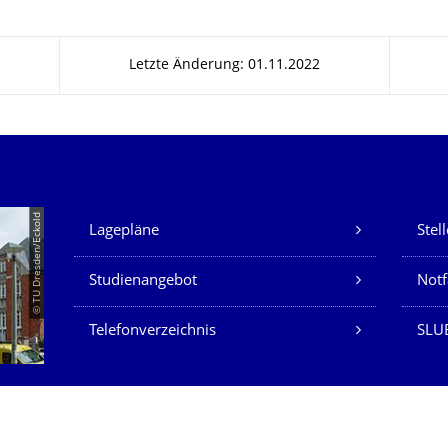
Letzte Änderung: 01.11.2022
Unsere Dienste
© TU Dresden/Eckold
Lagepläne
Stel
Studienangebot
Not
Telefonverzeichnis
SLU