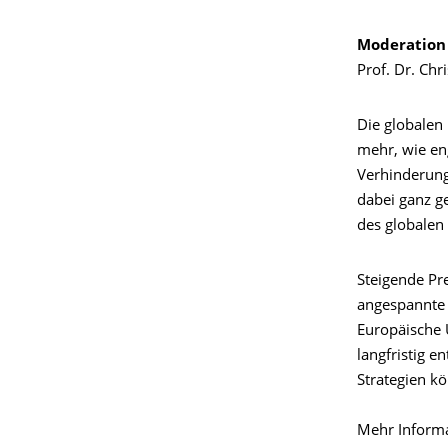
Moderation
Prof. Dr. Ch
Die globalen
mehr, wie en
Verhinderung
dabei ganz ge
des globalen
Steigende Pr
angespannte 
Europäische 
langfristig 
Strategien k
Mehr Inform