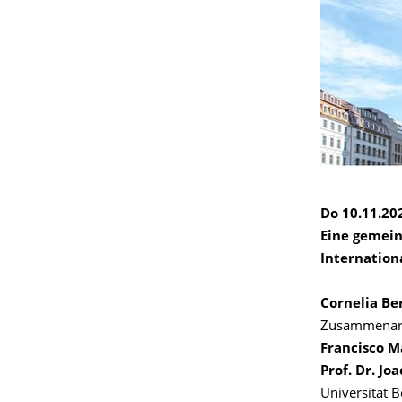
Do 10.11.20
Eine gemein
Internation
Cornelia Be
Zusammenarb
Francisco M
Prof. Dr. J
Universität 