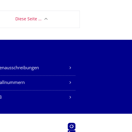
Diese Seite …
lenausschreibungen
fallnummern
B
Instagram