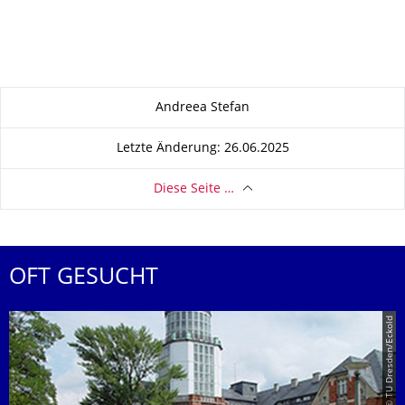
Zu dieser Seite
Andreea Stefan
Letzte Änderung: 26.06.2025
Diese Seite …
OFT GESUCHT
© TU Dresden/Eckold