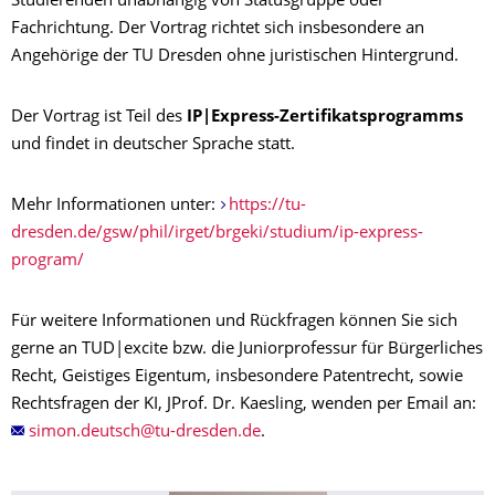
Studierenden unabhängig von Statusgruppe oder
Fachrichtung. Der Vortrag richtet sich insbesondere an
Angehörige der TU Dresden ohne juristischen Hintergrund.
Der Vortrag ist Teil des
IP|Express-Zertifikatsprogramms
und findet in deutscher Sprache statt.
Mehr Informationen unter:
https://tu-
dresden.de/gsw/phil/irget/brgeki/studium/ip-express-
program/
Für weitere Informationen und Rückfragen können Sie sich
gerne an TUD|excite bzw. die Juniorprofessur für Bürgerliches
Recht, Geistiges Eigentum, insbesondere Patentrecht, sowie
Rechtsfragen der KI, JProf. Dr. Kaesling, wenden per Email an:
.