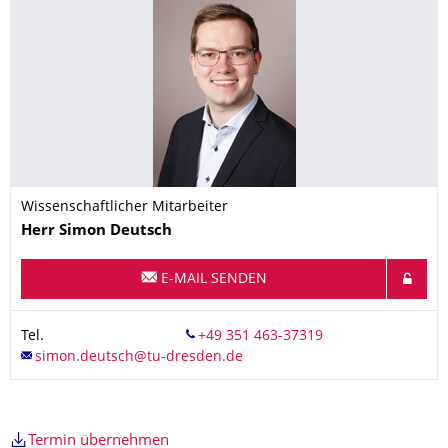
Wissenschaftlicher Mitarbeiter
Name
Herr
Simon
Deutsch
E-MAIL SENDEN
Tel.
Termin übernehmen