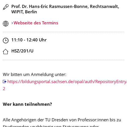
Redner
Prof. Dr. Hans-Eric Rasmussen-Bonne, Rechtsanwalt,
WIPIT, Berlin
Webseite des Termins
Zeit
11:10 - 12:40
Uhr
Ort
HSZ/201/U
Wir bitten um Anmeldung unter:
https://bildungsportal.sachsen.de/opal/auth/Repository
2
Wer kann teilnehmen?
Alle Angehörigen der TU Dresden von Professor:innen bis zu