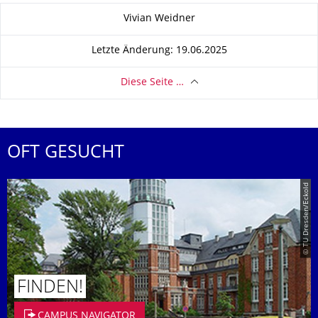
Zu dieser Seite
Vivian Weidner
Letzte Änderung: 19.06.2025
Diese Seite …
OFT GESUCHT
© TU Dresden/Eckold
FINDEN!
CAMPUS NAVIGATOR