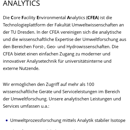
ANALYTICS­
Die
C
ore
F
acility
E
nvironmental
A
nalytics (
CFEA
) ist die
Technologieplattform der Fakultät Umweltwissenschaften an
der TU Dresden. In der CFEA vereinigen sich die analytische
und die wissenschaftliche Expertise der Umweltforschung aus
den Bereichen Forst-, Geo- und Hydrowissenschaften. Die
CFEA bietet einen einfachen Zugang zu moderner und
innovativer Analysetechnik für universitätsinterne und
externe Nutzende.
Wir ermöglichen den Zugriff auf mehr als 100
wissenschaftliche Geräte und Serviceleistungen im Bereich
der Umweltforschung. Unsere analytischen Leistungen und
Services umfassen u.a.:
Umweltprozessforschung mittels Analytik stabiler Isotope