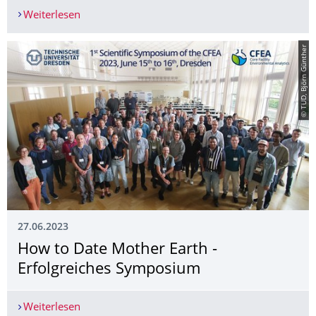
Weiterlesen
Grünes Licht für Phase 2: Ausbau der CFEA schre
© TUD, Björn Günther
27.06.2023
How to Date Mother Earth -
Erfolgreiches Symposium
Weiterlesen
How to Date Mother Earth - Erfolgreiches Symp