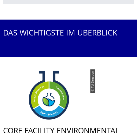
Weitere News
DAS WICHTIGSTE IM ÜBERBLICK
© TU Dresden
CORE FACILITY ENVIRONMENTAL