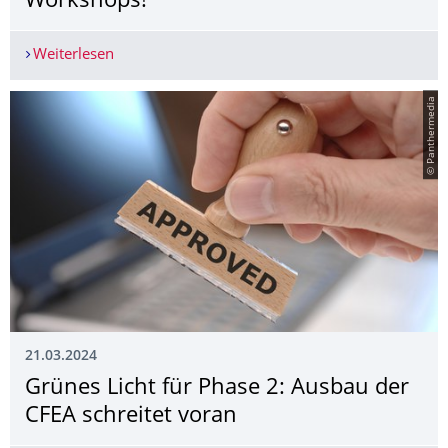
Workshops!
Weiterlesen
Don't Miss Out on Our New Workshops!
© Panthermedia
21.03.2024
Grünes Licht für Phase 2: Ausbau der
CFEA schreitet voran