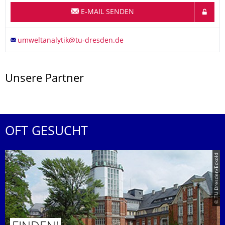
E-MAIL SENDEN
Unsere Partner
OFT GESUCHT
© TU Dresden/Eckold