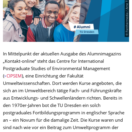
© Panthermedia / Arne Trautmann
In Mittelpunkt der aktuellen Ausgabe des Alumnimagazins
„Kontakt-online“ steht das Centre for International
Postgraduate Studies of Environmental Management
(
CIPSEM
), eine Einrichtung der Fakultät
Umweltwissenschaften. Dort werden Kurse angeboten, die
sich an im Umweltbereich tätige Fach- und Führungskräfte
aus Entwicklungs- und Schwellenländern richten. Bereits in
den 1970er-Jahren bot die TU Dresden ein solch
postgraduales Fortbildungsprogramm in englischer Sprache
an – ein Novum für die damalige Zeit. Die Kurse waren und
sind nach wie vor ein Beitrag zum Umweltprogramm der