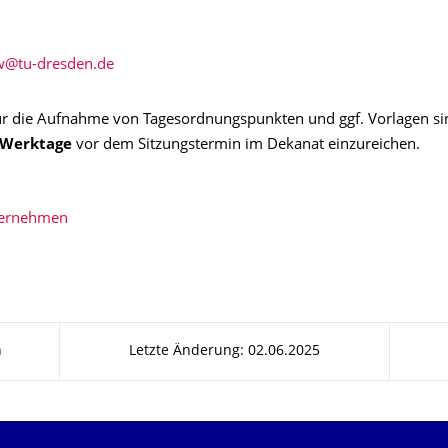
ür die Aufnahme von Tagesordnungspunkten und ggf. Vorlagen si
 Werktage
vor dem Sitzungstermin im Dekanat einzureichen.
bernehmen
n
Letzte Änderung: 02.06.2025