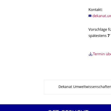
Kontakt:
Vorschläge f
spätestens
7
Termin ü
Zu dieser Seite
Dekanat Umweltwissenschafte