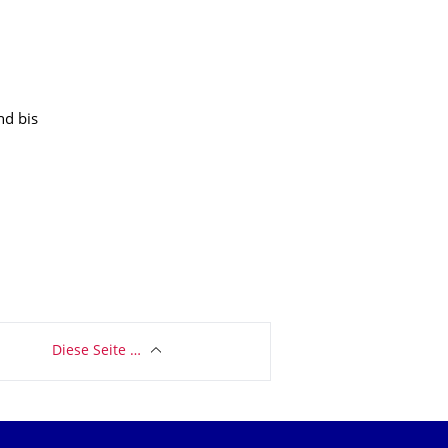
nd bis
Diese Seite …