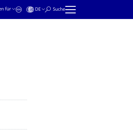
en für
DE
Suche