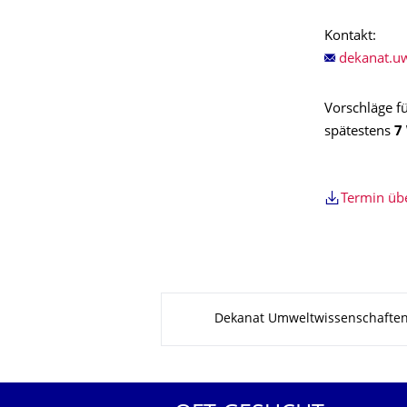
Kontakt:
Vorschläge f
spätestens
7
Termin ü
Zu dieser Seite
Dekanat Umweltwissenschafte