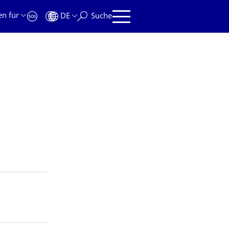
en für
DE
Suche