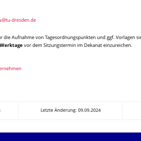
ür die Aufnahme von Tagesordnungspunkten und ggf. Vorlagen si
 Werktage
vor dem Sitzungstermin im Dekanat einzureichen.
bernehmen
n
Letzte Änderung: 09.09.2024