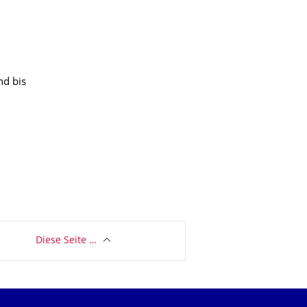
nd bis
Diese Seite …