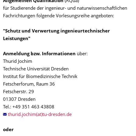
Allgemeinen Qualifikation
(AQua)
für Studierende der ingenieur- und naturwissenschaftlichen
Fachrichtungen folgende Vorlesungsreihe angeboten:
"Schutz und Verwertung ingenieurtechnischer
Leistungen"
Anmeldung bzw. Informationen
über:
Thurid Jochim
Technische Universität Dresden
Institut für Biomedizinische Technik
Fetscherforum, Raum 36
Fetscherstr. 29
01307 Dresden
Tel.: +49 351 463 43808
thurid.jochim(at)tu-dresden.de
oder