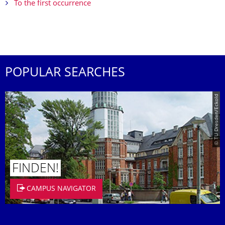
To the first occurrence
POPULAR SEARCHES
© TU Dresden/Eckold
FINDEN!
CAMPUS NAVIGATOR